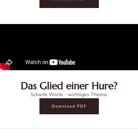
Das Glied einer Hure?
Scharfe Worte - wichtiges Thema.
Download PDF