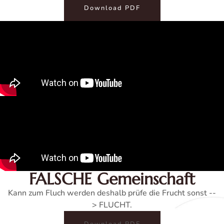
Download PDF
FALSCHE Gemeinschaft
Kann zum Fluch werden deshalb prüfe die Frucht sonst --
> FLUCHT.
Download PDF