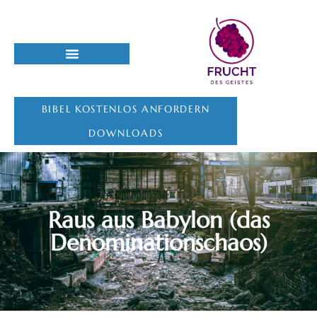
BIBEL KOSTENLOS ANFORDERN
DOWNLOADS
Raus aus Babylon (das
Denominationschaos)