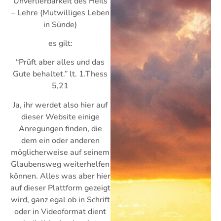
“Unverlierbarkeit des Heils”
– Lehre (Mutwilliges Leben
in Sünde)
es gilt:
“Prüft aber alles und das
Gute behaltet.” lt. 1.Thess
5,21
Ja, ihr werdet also hier auf
dieser Website einige
Anregungen finden, die
dem ein oder anderen
möglicherweise auf seinem
Glaubensweg weiterhelfen
können. Alles was aber hier
auf dieser Plattform gezeigt
wird, ganz egal ob in Schrift
oder in Videoformat dient