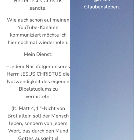
Retter Jesus Christus
Glaubensleben.
sandte.
Wie auch schon auf meinen
YouTube-Kanälen
kommuniziert möchte ich
hier nochmal wiederholen:
Mein Dienst:
– Jedem Nachfolger unseres
Herrn
JESUS CHRISTUS
die
Notwendigkeit des eigenen
Bibelstudiums zu
vermitteln.
(lt. Matt 4,4 “»Nicht von
Brot allein soll der Mensch
leben, sondern von jedem
Wort, das durch den Mund
Gottes ausgeht.«)