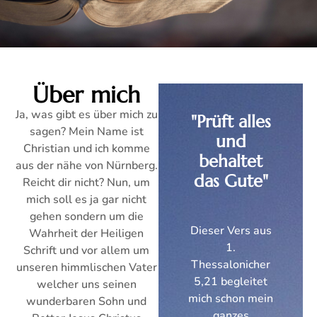
Über mich
Ja, was gibt es über mich zu
"Prüft alles
sagen? Mein Name ist
und
Christian und ich komme
behaltet
aus der nähe von Nürnberg.
das Gute"
Reicht dir nicht? Nun, um
mich soll es ja gar nicht
gehen sondern um die
Dieser Vers aus
Wahrheit der Heiligen
1.
Schrift und vor allem um
Thessalonicher
unseren himmlischen Vater
5,21 begleitet
welcher uns seinen
mich schon mein
wunderbaren Sohn und
ganzes